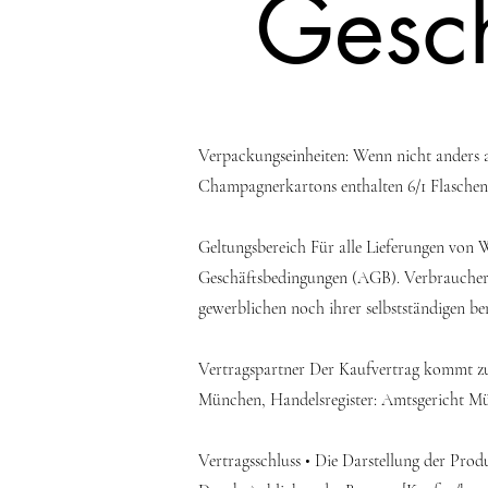
Gesc
Verpackungseinheiten: Wenn nicht anders an
Champagnerkartons enthalten 6/1 Flaschen
Geltungsbereich Für alle Lieferungen von 
Geschäftsbedingungen (AGB). Verbraucher i
gewerblichen noch ihrer selbstständigen be
Vertragspartner Der Kaufvertrag kommt zus
München, Handelsregister: Amtsgericht M
Vertragsschluss • Die Darstellung der Prod