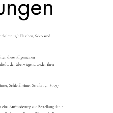
ungen
thalten 12/1 Flaschen, Sekt- und
lten diese Allgemeinen
ließt, der überwiegend weder ihrer
nter, Schleißheimer Straße 151, 80797
 eine Aufforderung zur Bestellung dar. •