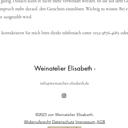
m gültig. Danach kann er nicht mehr verwendet werden. Ist die auf dem 
Anspruch mehr darauf, den Gutschein einzulösen. Wichtig zu wissen: Bei 
ar ausgezahlt wird.
, kontaktieren Sie mich bitte direkt telefonisch unter 0152-3876-4685 ode
Weinatelier Elisabeth -
info@weinatelier-elisabeth.de
©2023 von Weinatelier Elisabeth.
Widerrufsrecht
Datenschutz
Impressum
AGB