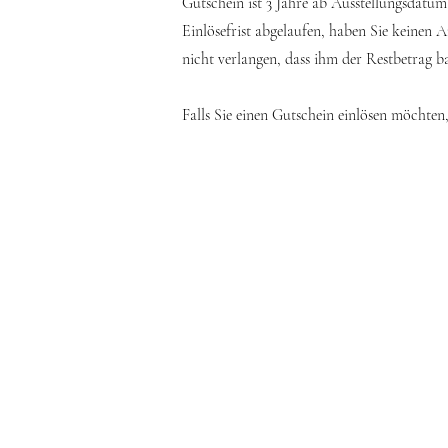
Gutschein ist 3 Jahre ab Ausstellungsdatu
Einlösefrist abgelaufen, haben Sie keinen 
nicht verlangen, dass ihm der Restbetrag b
Falls Sie einen Gutschein einlösen möchten