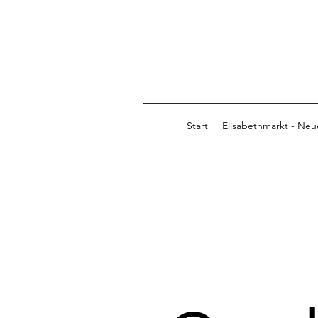
Start
Elisabethmarkt - Neue