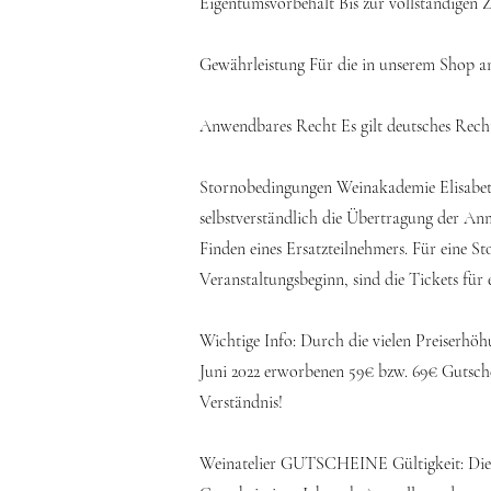
Eigentumsvorbehalt Bis zur vollständigen 
Gewährleistung Für die in unserem Shop an
Anwendbares Recht Es gilt deutsches Rech
Stornobedingungen Weinakademie Elisabeth
selbstverständlich die Übertragung der An
Finden eines Ersatzteilnehmers. Für eine S
Veranstaltungsbeginn, sind die Tickets für
Wichtige Info: Durch die vielen Preiserhöh
Juni 2022 erworbenen 59€ bzw. 69€ Gutschei
Verständnis!
Weinatelier GUTSCHEINE Gültigkeit: Die dr