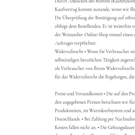
Durch Anklicken des Buttons [Kaufen/kostenp
Kaufvertrag kommt zustande, wenn wir Ihre
Die Überprüfung der Bestätigung auf offen
obliegt dem Bestellenden. Er ist weiterhin
der Weinatelier Online-Shop einmal einen o
Auftrages verpflichtet.
Widerrufsrecht • Wenn Sie Verbraucher sind
selbständigen beruflichen Tätigkeit zuger
als Verbraucher von Ihrem Widerrufsrecht 
für das Widerrufsrecht die Regelungen, die
Preise und Versandkosten • Die auf den Prod
den angegebenen Preisen berechnen wir für
Produktseiten, im Warenkorbsystem und auf 
Deutschlands. • Bei Zahlung per Nachnahme 
Kosten fallen nicht an. • Die Geltungsdaue