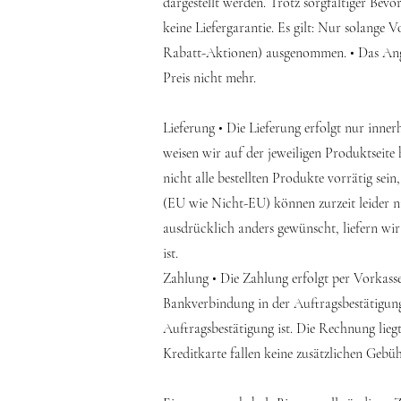
dargestellt werden. Trotz sorgfältiger Bev
keine Liefergarantie. Es gilt: Nur solange 
Rabatt-Aktionen) ausgenommen. • Das Angebo
Preis nicht mehr.
Lieferung • Die Lieferung erfolgt nur inner
weisen wir auf der jeweiligen Produktseite 
nicht alle bestellten Produkte vorrätig sein
(EU wie Nicht-EU) können zurzeit leider ni
ausdrücklich anders gewünscht, liefern wir
ist.
Zahlung • Die Zahlung erfolgt per Vorkass
Bankverbindung in der Auftragsbestätigung 
Auftragsbestätigung ist. Die Rechnung lieg
Kreditkarte fallen keine zusätzlichen Gebüh