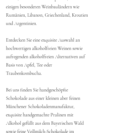
einigen besonderen Weinbauländern wie
Rumänien, Libanon, Griechenland, Kroatien
und Argentinien.
Entdecken Sie eine exquisite Auswahl an
hochwertigen alkoholfreien Weinen sowie
aufregenden alkoholfreien Alternativen auf
Basis von Apfel, Tee oder
Traubenkombucha.
Bei uns finden Sie handgeschöpfte
Schokolade aus einer kleinen aber feinen
Münchener Schokoladenmanufaktur,
exquisite handgemachte Pralinen mit
Alkohol gefüllt aus dem Bayerischen Wald
sowie feine Vollmilch-Schokolade im